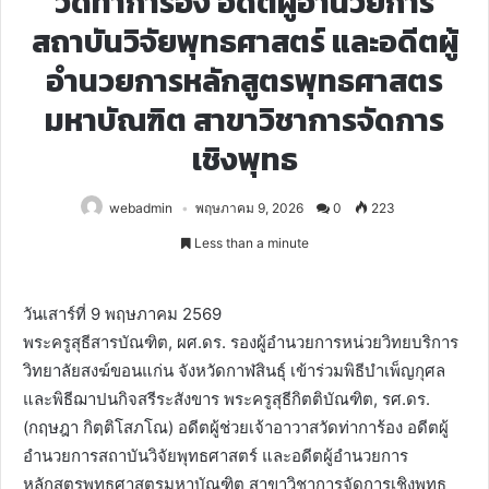
วัดท่าการ้อง อดีตผู้อำนวยการ
สถาบันวิจัยพุทธศาสตร์ และอดีตผู้
อำนวยการหลักสูตรพุทธศาสตร
มหาบัณฑิต สาขาวิชาการจัดการ
เชิงพุทธ
webadmin
พฤษภาคม 9, 2026
0
223
Less than a minute
วันเสาร์ที่ 9 พฤษภาคม 2569
พระครูสุธีสารบัณฑิต, ผศ.ดร. รองผู้อำนวยการหน่วยวิทยบริการ
วิทยาลัยสงฆ์ขอนแก่น จังหวัดกาฬสินธุ์ เข้าร่วมพิธีบำเพ็ญกุศล
และพิธีฌาปนกิจสรีระสังขาร พระครูสุธีกิตติบัณฑิต, รศ.ดร.
(กฤษฎา กิตฺติโสภโณ) อดีตผู้ช่วยเจ้าอาวาสวัดท่าการ้อง อดีตผู้
อำนวยการสถาบันวิจัยพุทธศาสตร์ และอดีตผู้อำนวยการ
หลักสูตรพุทธศาสตรมหาบัณฑิต สาขาวิชาการจัดการเชิงพุทธ