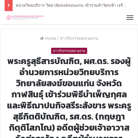
หน่วยวิทยบริการ วิทยาลัยสงฆ์ขอนแก่น เข้าร่วมทำวัตรเช้า เจริญจิตภาวนาก่อนการปฏิบัติงาน
Home
/
ข่าวกิจกรรมหน่วยงาน
ข่าวกิจกรรมหน่วยงาน
พระครูสุธีสารบัณฑิต, ผศ.ดร. รองผู้
อำนวยการหน่วยวิทยบริการ
วิทยาลัยสงฆ์ขอนแก่น จังหวัด
กาฬสินธุ์ เข้าร่วมพิธีบำเพ็ญกุศล
และพิธีฌาปนกิจสรีระสังขาร พระครู
สุธีกิตติบัณฑิต, รศ.ดร. (กฤษฎา
กิตฺติโสภโณ) อดีตผู้ช่วยเจ้าอาวาส