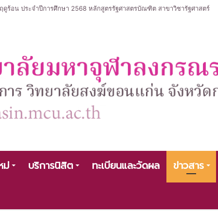
ร้อน ประจำปีการศึกษา 2568 หลักสูตรรัฐศาสตรบัณฑิต สาขาวิชารัฐศาสตร์
หม่
บริการนิสิต
ทะเบียนและวัดผล
ข่าวสาร