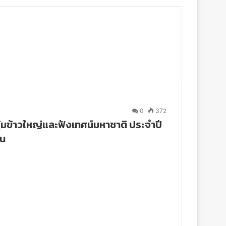
0
372
ุ้มข้าวใหญ่และฟังเทศน์มหาชาติ ประจำปี
ยน