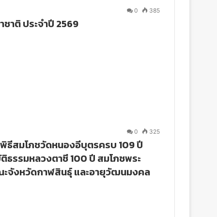
0
385
าชาติ ประจำปี 2569
0
325
มพิธีสมโภชวัดหนองอีบุตรครบ 109 ปี
ติธรรมหลวงตาชี 100 ปี สมโภชพระ
ณะจังหวัดกาฬสินธุ์ และอายุวัฒนมงคล