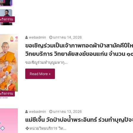
ะกิจกรรม
webadmin
มกราคม 14, 2026
ขอเชิญร่วมเป็นเจ้าภาพทอดผ้าป่าสามัคคีปีให
วิทยบริการ วิทยาลัยสงฆ์ขอนแก่น จำนวน ๑๐
ขอเชิญร่วมทำบุญมหากุ…
Read More »
ะกิจกรรม
webadmin
มกราคม 13, 2026
แม่ชีเจิ้น วัดป่าบ่อน้ำพระอินทร์ ร่วมทำบุญ
❖หน่วยวิทยบริการ วิท…