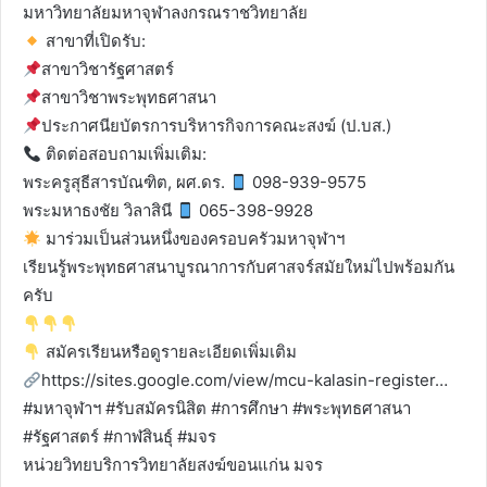
มหาวิทยาลัยมหาจุฬาลงกรณราชวิทยาลัย
สาขาที่เปิดรับ:
สาขาวิชารัฐศาสตร์
สาขาวิชาพระพุทธศาสนา
ประกาศนียบัตรการบริหารกิจการคณะสงฆ์ (ป.บส.)
ติดต่อสอบถามเพิ่มเติม:
พระครูสุธีสารบัณฑิต, ผศ.ดร.
098-939-9575
พระมหาธงชัย วิลาสินี
065-398-9928
มาร่วมเป็นส่วนหนึ่งของครอบครัวมหาจุฬาฯ
เรียนรู้พระพุทธศาสนาบูรณาการกับศาสจร์สมัยใหม่ไปพร้อมกัน
ครับ
สมัครเรียนหรือดูรายละเอียดเพิ่มเติม
https://sites.google.com/view/mcu-kalasin-register…
#มหาจุฬาฯ #รับสมัครนิสิต #การศึกษา #พระพุทธศาสนา
#รัฐศาสตร์ #กาฬสินธุ์ #มจร
หน่วยวิทยบริการวิทยาลัยสงฆ์ขอนแก่น มจร