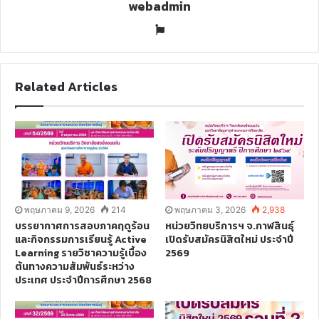
webadmin
W
e
b
s
Related Articles
i
t
e
พฤษภาคม 9, 2026
214
พฤษภาคม 3, 2026
2,938
บรรยากาศการสอบภาคฤดูร้อน
หน่วยวิทยบริการฯ จ.กาฬสินธุ์
และกิจกรรมการเรียนรู้ Active
เปิดรับสมัครนิสิตใหม่ ประจำปี
Learning รายวิชาความรู้เบื้อง
2569
ต้นทางความสัมพันธ์ระหว่าง
ประเทศ ประจำปีการศึกษา 2568