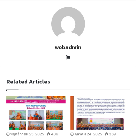
E
m
a
i
l
webadmin
W
e
b
s
Related Articles
i
t
e
พฤศจิกายน 25, 2025
406
ตุลาคม 24, 2025
369