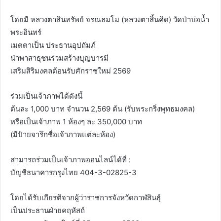
โดยมี หลวงตาสินทรัพย์ จรณธมโม (หลวงตาสิ้นคิด) วัดป่าบ่อน้ำ
พระอินทร์
เมตตาเป็น ประธานอุปถัมภ์
นำพาสาธุชนร่วมสร้างบุญบารมี
เสริมสิริมงคลต้อนรับศักราชใหม่ 2569
ร่วมเป็นเจ้าภาพได้ดังนี้
ต้นละ 1,000 บาท จำนวน 2,569 ต้น (รับพระกริ่งพุทธมงคล)
หรือเป็นเจ้าภาพ 1 ห้องๆ ละ 350,000 บาท
(มีป้ายจารึกชื่อเจ้าภาพแต่ละห้อง)
สามารถร่วมเป็นเจ้าภาพออนไลน์ได้ที่ :
บัญชีธนาคารกรุงไทย 404-3-02825-3
โดยได้รับเกียรติจากผู้ว่าราชการจังหวัดกาฬสินธุ์
เป็นประธานฝ่ายคฤหัสถ์