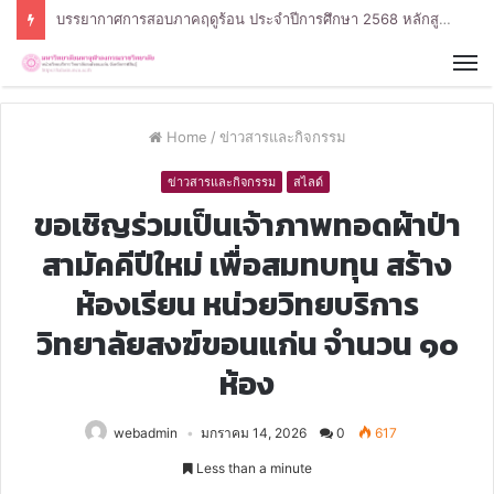
บรรยากาศการสอบภาคฤดูร้อน ประจำปีการศึกษา 2568 หลักสูตรรัฐศาสตรบัณฑิต สาขาวิชารัฐศาสตร์
Home
/
ข่าวสารและกิจกรรม
ข่าวสารและกิจกรรม
สไลด์
ขอเชิญร่วมเป็นเจ้าภาพทอดผ้าป่า
สามัคคีปีใหม่ เพื่อสมทบทุน สร้าง
ห้องเรียน หน่วยวิทยบริการ
วิทยาลัยสงฆ์ขอนแก่น จำนวน ๑๐
ห้อง
webadmin
มกราคม 14, 2026
0
617
Less than a minute