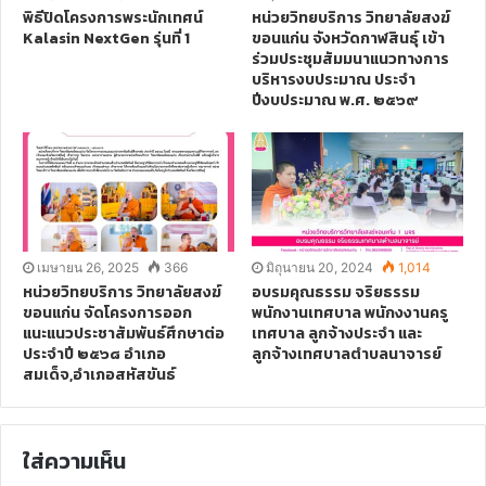
พิธีปิดโครงการพระนักเทศน์
หน่วยวิทยบริการ วิทยาลัยสงฆ์
Kalasin NextGen รุ่นที่ 1
ขอนแก่น จังหวัดกาฬสินธุ์ เข้า
ร่วมประชุมสัมมนาแนวทางการ
บริหารงบประมาณ ประจำ
ปีงบประมาณ พ.ศ. ๒๕๖๙
เมษายน 26, 2025
366
มิถุนายน 20, 2024
1,014
หน่วยวิทยบริการ วิทยาลัยสงฆ์
อบรมคุณธรรม จริยธรรม
ขอนแก่น จัดโครงการออก
พนักงานเทศบาล พนักงงานครู
แนะแนวประชาสัมพันธ์ศึกษาต่อ
เทศบาล ลูกจ้างประจำ และ
ประจำปี ๒๕๖๘ อำเภอ
ลูกจ้างเทศบาลตำบลนาจารย์
สมเด็จ,อำเภอสหัสขันธ์
ใส่ความเห็น