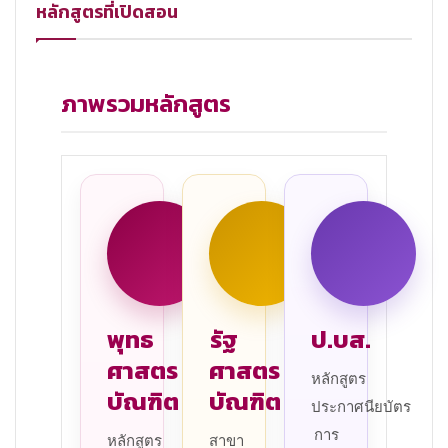
หลักสูตรที่เปิดสอน
ภาพรวมหลักสูตร
พุทธ
รัฐ
ป.บส.
ศาสตร
ศาสตร
หลักสูตร
บัณฑิต
บัณฑิต
ประกาศนียบัตร
การ
หลักสูตร
สาขา