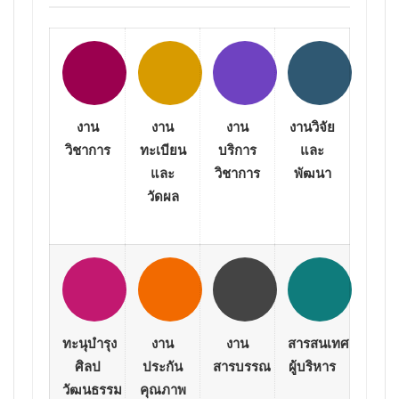
งาน
งาน
งาน
งานวิจัย
วิชาการ
ทะเบียน
บริการ
และ
และ
วิชาการ
พัฒนา
วัดผล
ทะนุบำรุง
งาน
งาน
สารสนเทศ
ศิลป
ประกัน
สารบรรณ
ผู้บริหาร
วัฒนธรรม
คุณภาพ