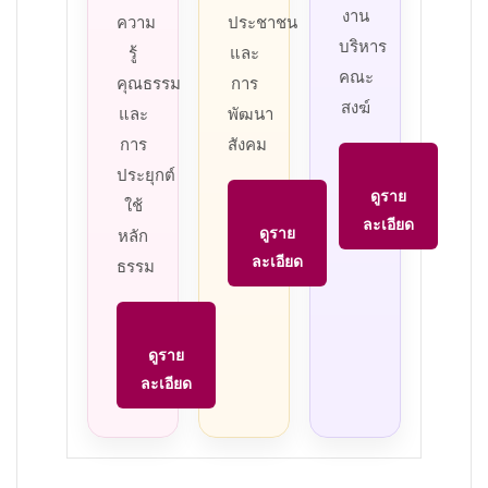
งาน
ความ
ประชาชน
บริหาร
รู้
และ
คณะ
คุณธรรม
การ
สงฆ์
และ
พัฒนา
การ
สังคม
ประยุกต์
ดูราย
ใช้
ละเอียด
ดูราย
หลัก
ละเอียด
ธรรม
ดูราย
ละเอียด