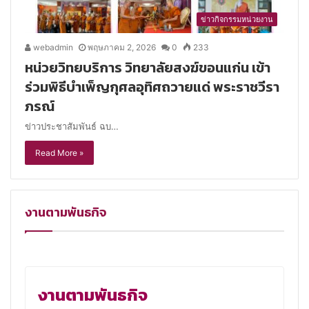
ข่าวกิจกรรมหน่วยงาน
webadmin
พฤษภาคม 2, 2026
0
233
หน่วยวิทยบริการ วิทยาลัยสงฆ์ขอนแก่น เข้า
ร่วมพิธีบำเพ็ญกุศลอุทิศถวายแด่ พระราชวีรา
ภรณ์
ข่าวประชาสัมพันธ์ ฉบ…
Read More »
งานตามพันธกิจ
งานตามพันธกิจ