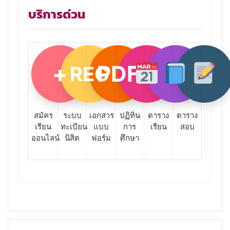
บริการด่วน
+
PDF
REG
สมัคร
ระบบ
เอกสาร
ปฏิทิน
ตาราง
ตาราง
เรียน
ทะเบียน
แบบ
การ
เรียน
สอบ
ออนไลน์
นิสิต
ฟอร์ม
ศึกษา