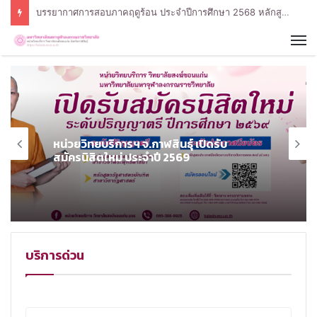
บรรยากาศการสอบภาคฤดูร้อน ประจำปีการศึกษา 2568 หลักสูตรรัฐศาสตรบัณฑิต สาขาวิชารัฐศาสตร์
หน่วยวิทยบริการฯ จ.กาฬสินธุ์ เปิดรับ
สมัครนิสิตใหม่ ประจำปี 2569
บริการด่วน