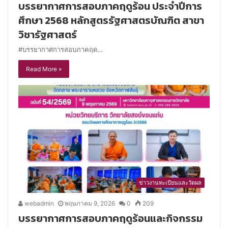
บรรยากาศการสอบภาคฤดูร้อน ประจำปีการ
ศึกษา 2568 หลักสูตรรัฐศาสตรบัณฑิต สาขา
วิชารัฐศาสตร์
#บรรยากาศการสอบภาคฤด…
Read More »
ข่าวงานทะเบียนและวัดผล
webadmin
พฤษภาคม 9, 2026
0
209
บรรยากาศการสอบภาคฤดูร้อนและกิจกรรม