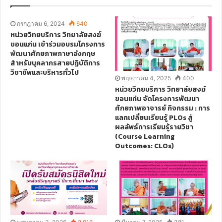
t
e
กรกฎาคม 6, 2024
640
หน่วยวิทยบริการ วิทยาลัยสงฆ์
ขอนแก่น เข้าร่วมอบรมโครงการ
พัฒนาศักยภาพภาษาอังกฤษ
สำหรับบุคลากรสายปฏิบัติการ
วิชาชีพและบริหารทั่วไป
พฤษภาคม 4, 2025
400
หน่วยวิทยบริการ วิทยาลัยสงฆ์
ขอนแก่น จัดโครงการพัฒนา
ศักยภาพอาจารย์ กิจกรรม : การ
แลกเปลี่ยนเรียนรู้ PLOs สู่
ผลลัพธ์การเรียนรู้รายวิชา
(Course Learning
Outcomes: CLOs)