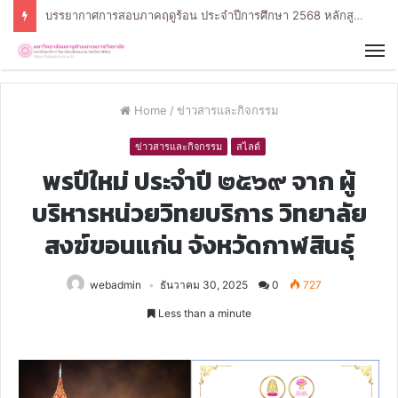
บรรยากาศการสอบภาคฤดูร้อน ประจำปีการศึกษา 2568 หลักสูตรรัฐศาสตรบัณฑิต สาขาวิชารัฐศาสตร์
Home
/
ข่าวสารและกิจกรรม
ข่าวสารและกิจกรรม
สไลด์
พรปีใหม่ ประจำปี ๒๕๖๙ จาก ผู้
บริหารหน่วยวิทยบริการ วิทยาลัย
สงฆ์ขอนแก่น จังหวัดกาฬสินธุ์
webadmin
ธันวาคม 30, 2025
0
727
Less than a minute