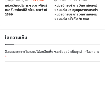
พฤษภาคม 3, 2026
2,916
มีนาคม 7, 2025
381
หน่วยวิทยบริการฯ จ.กาฬสินธุ์
หน่วยวิทยบริการ วิทยาลัยสงฆ์
เปิดรับสมัครนิสิตใหม่ ประจำปี
ขอนแก่น ประชุมบุคลากรประจำ
2569
หน่วยวิทยบริการ วิทยาลัยสงฆ์
ขอนแก่น ครั้งที่ ๓/๒๕๖๘
ใส่ความเห็น
อีเมลของคุณจะไม่แสดงให้คนอื่นเห็น
ช่องข้อมูลจำเป็นถูกทำเครื่องหมาย
*