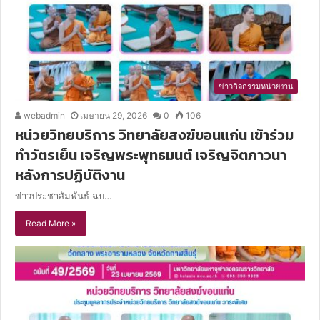
ข่าวกิจกรรมหน่วยงาน
webadmin
เมษายน 29, 2026
0
106
หน่วยวิทยบริการ วิทยาลัยสงฆ์ขอนแก่น เข้าร่วม
ทำวัตรเย็น เจริญพระพุทธมนต์ เจริญจิตภาวนา
หลังการปฏิบัติงาน
ข่าวประชาสัมพันธ์ ฉบ…
Read More »