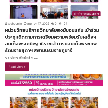
ข่าวกิจกรรมหน่วยงาน
webadmin
เมษายน 17, 2026
0
124
หน่วยวิทยบริการ วิทยาลัยสงฆ์ขอนแก่น เข้าร่วม
ประชุมติดตามการเตรียมความพร้อมรับเสด็จฯ
สมเด็จพระกนิษฐาธิราชเจ้า กรมสมเด็จพระเทพ
รัตนราชสุดาฯ สยามบรมราชกุมารี
ข่าวประชาสัมพันธ์ ฉบ…
Read More »