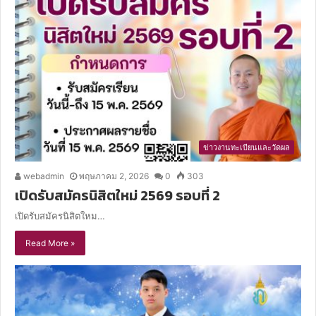
i
t
e
ข่าวงานทะเบียนและวัดผล
webadmin
พฤษภาคม 2, 2026
0
303
เปิดรับสมัครนิสิตใหม่ 2569 รอบที่ 2
เปิดรับสมัครนิสิตใหม…
Read More »