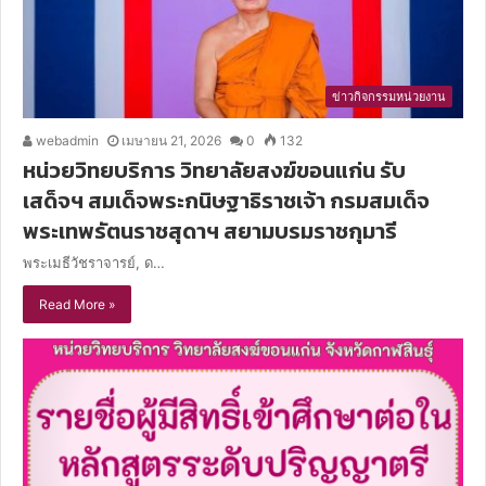
ข่าวกิจกรรมหน่วยงาน
webadmin
เมษายน 21, 2026
0
132
หน่วยวิทยบริการ วิทยาลัยสงฆ์ขอนแก่น รับ
เสด็จฯ สมเด็จพระกนิษฐาธิราชเจ้า กรมสมเด็จ
พระเทพรัตนราชสุดาฯ สยามบรมราชกุมารี
พระเมธีวัชราจารย์, ด…
Read More »