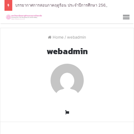
บรรยากาศการสอบภาคฤดูร้อน ประจำปีการศึกษา 2568 หลักสูตรรัฐศาสตรบัณฑิต สาขาวิชารัฐศาสตร์
Home
/
webadmin
webadmin
W
e
b
s