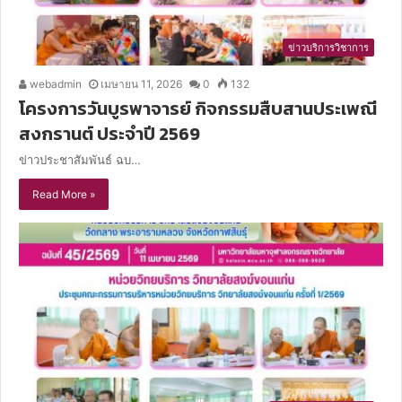
ข่าวบริการวิชาการ
webadmin
เมษายน 11, 2026
0
132
โครงการวันบูรพาจารย์ กิจกรรมสืบสานประเพณี
สงกรานต์ ประจำปี 2569
ข่าวประชาสัมพันธ์ ฉบ…
Read More »