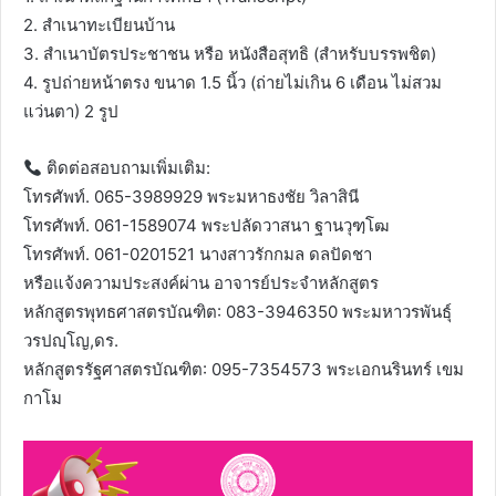
2. สำเนาทะเบียนบ้าน
3. สำเนาบัตรประชาชน หรือ หนังสือสุทธิ (สำหรับบรรพชิต)
4. รูปถ่ายหน้าตรง ขนาด 1.5 นิ้ว (ถ่ายไม่เกิน 6 เดือน ไม่สวม
แว่นตา) 2 รูป
ติดต่อสอบถามเพิ่มเติม:
โทรศัพท์. 065-3989929 พระมหาธงชัย วิลาสินี
โทรศัพท์. 061-1589074 พระปลัดวาสนา ฐานวุฑฺโฒ
โทรศัพท์. 061-0201521 นางสาวรักกมล ดลปัดชา
หรือแจ้งความประสงค์ผ่าน อาจารย์ประจำหลักสูตร
หลักสูตรพุทธศาสตรบัณฑิต: 083-3946350 พระมหาวรพันธุ์
วรปญฺโญ,ดร.
หลักสูตรรัฐศาสตรบัณฑิต: 095-7354573 พระเอกนรินทร์ เขม
กาโม