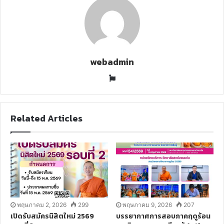
i
l
webadmin
W
e
b
s
Related Articles
i
t
e
พฤษภาคม 2, 2026
299
พฤษภาคม 9, 2026
207
เปิดรับสมัครนิสิตใหม่ 2569
บรรยากาศการสอบภาคฤดูร้อน