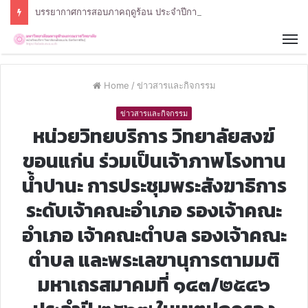
บรรยากาศการสอบภาคฤดูร้อน ประจำปีการศึกษา 2568 หลักสูตรรัฐศาสตรบัณฑิต สาขาวิชารัฐศาสตร์
Home
/
ข่าวสารและกิจกรรม
ข่าวสารและกิจกรรม
หน่วยวิทยบริการ วิทยาลัยสงฆ์
ขอนแก่น ร่วมเป็นเจ้าภาพโรงทาน
น้ำปานะ การประชุมพระสังฆาธิการ
ระดับเจ้าคณะอำเภอ รองเจ้าคณะ
อำเภอ เจ้าคณะตำบล รองเจ้าคณะ
ตำบล และพระเลขานุการตามมติ
มหาเถรสมาคมที่ ๑๔๓/๒๕๔๖