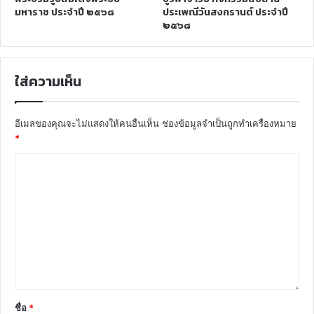
มหาราช ประจำปี ๒๕๖๘
ประเพณีวันสงกรานต์ ประจำปี
๒๕๖๘
ใส่ความเห็น
อีเมลของคุณจะไม่แสดงให้คนอื่นเห็น
ช่องข้อมูลจำเป็นถูกทำเครื่องหมาย
*
ชื่อ
*