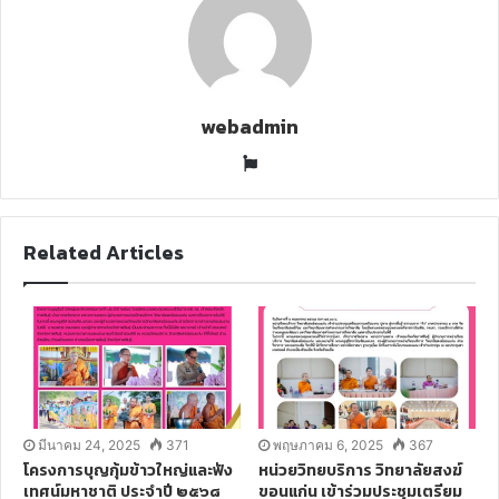
l
webadmin
W
e
b
s
Related Articles
i
t
e
มีนาคม 24, 2025
371
พฤษภาคม 6, 2025
367
โครงการบุญกุ้มข้าวใหญ่และฟัง
หน่วยวิทยบริการ วิทยาลัยสงฆ์
เทศน์มหาชาติ ประจำปี ๒๕๖๘
ขอนแก่น เข้าร่วมประชุมเตรียม