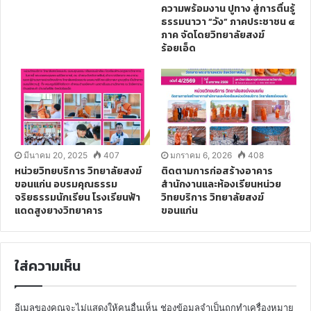
ความพร้อมงาน ปูทาง สู่การตื่นรู้
ธรรมนาวา “วัง” ภาคประชาชน ๔
ภาค จัดโดยวิทยาลัยสงฆ์
ร้อยเอ็ด
มีนาคม 20, 2025
407
มกราคม 6, 2026
408
หน่วยวิทยบริการ วิทยาลัยสงฆ์
ติดตามการก่อสร้างอาคาร
ขอนแก่น อบรมคุณธรรม
สำนักงานและห้องเรียนหน่วย
จริยธรรมนักเรียน โรงเรียนฟ้า
วิทยบริการ วิทยาลัยสงฆ์
แดดสูงยางวิทยาคาร
ขอนแก่น
ใส่ความเห็น
อีเมลของคุณจะไม่แสดงให้คนอื่นเห็น
ช่องข้อมูลจำเป็นถูกทำเครื่องหมาย