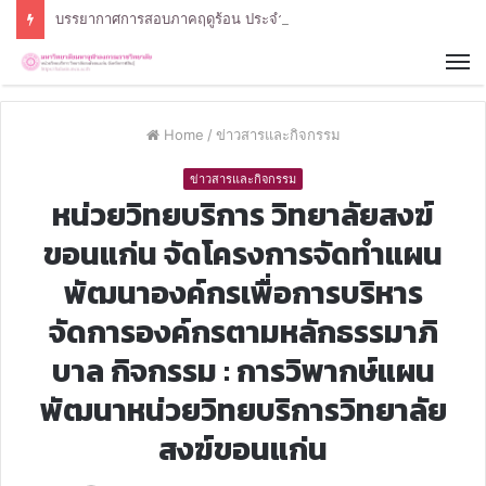
บรรยากาศการสอบภาคฤดูร้อน ประจำปีการศึกษา 2568 หลักสูตรรัฐศาสตรบัณฑิต สาขาวิชารัฐศาสตร์
Home
/
ข่าวสารและกิจกรรม
ข่าวสารและกิจกรรม
หน่วยวิทยบริการ วิทยาลัยสงฆ์
ขอนแก่น จัดโครงการจัดทำแผน
พัฒนาองค์กรเพื่อการบริหาร
จัดการองค์กรตามหลักธรรมาภิ
บาล กิจกรรม : การวิพากษ์แผน
พัฒนาหน่วยวิทยบริการวิทยาลัย
สงฆ์ขอนแก่น