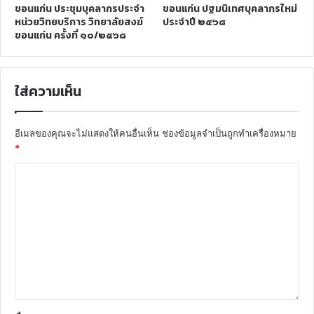
ขอนแก่น ประชุมบุคลากรประจำ
ขอนแก่น ปฐมนิเทศบุคลากรใหม่
หน่วยวิทยบริการ วิทยาลัยสงฆ์
ประจำปี ๒๕๖๘
ขอนแก่น ครั้งที่ ๑๐/๒๕๖๘
ใส่ความเห็น
อีเมลของคุณจะไม่แสดงให้คนอื่นเห็น
ช่องข้อมูลจำเป็นถูกทำเครื่องหมาย
*