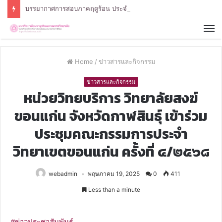
บรรยากาศการสอบภาคฤดูร้อน ประจำปีการศึกษา 2568 หลักสูตรรัฐศาสตรบัณฑิต สาขาวิชารัฐศาสตร์
Home
/
ข่าวสารและกิจกรรม
ข่าวสารและกิจกรรม
หน่วยวิทยบริการ วิทยาลัยสงฆ์
ขอนแก่น จังหวัดกาฬสินธุ์ เข้าร่วม
ประชุมคณะกรรมการประจำ
วิทยาเขตขอนแก่น ครั้งที่ ๔/๒๕๖๘
webadmin
พฤษภาคม 19, 2025
0
411
Less than a minute
#ข่าวประชาสัมพันธ์