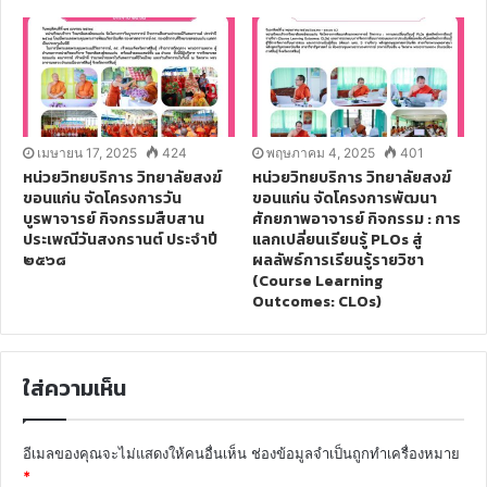
เมษายน 17, 2025
424
พฤษภาคม 4, 2025
401
หน่วยวิทยบริการ วิทยาลัยสงฆ์
หน่วยวิทยบริการ วิทยาลัยสงฆ์
ขอนแก่น จัดโครงการวัน
ขอนแก่น จัดโครงการพัฒนา
บูรพาจารย์ กิจกรรมสืบสาน
ศักยภาพอาจารย์ กิจกรรม : การ
ประเพณีวันสงกรานต์ ประจำปี
แลกเปลี่ยนเรียนรู้ PLOs สู่
๒๕๖๘
ผลลัพธ์การเรียนรู้รายวิชา
(Course Learning
Outcomes: CLOs)
ใส่ความเห็น
อีเมลของคุณจะไม่แสดงให้คนอื่นเห็น
ช่องข้อมูลจำเป็นถูกทำเครื่องหมาย
*