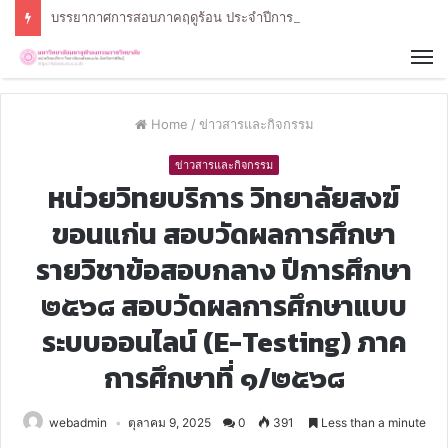
บรรยากาศการสอบภาคฤดูร้อน ประจำปีการศึกษา 2568 หลักสูตรรัฐศาสตรบัณฑิต สาขาวิชารัฐศาสตร์
Home
/
ข่าวสารและกิจกรรม
ข่าวสารและกิจกรรม
หน่วยวิทยบริการ วิทยาลัยสงฆ์
ขอนแก่น สอบวัดผลการศึกษา
รายวิชาข้อสอบกลาง ปีการศึกษา
๒๕๖๘ สอบวัดผลการศึกษาแบบ
ระบบออนไลน์ (E-Testing) ภาค
การศึกษาที่ ๑/๒๕๖๘
webadmin
ตุลาคม 9, 2025
0
391
Less than a minute