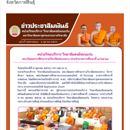
จังหวัดกาฬสินธุ์