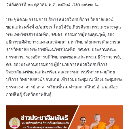
วันอังคารที่ ๒๐ ตุลาคม พ.ศ. ๒๕๖๘ เวลา ๐๙.๓๐ น.
ประชุมคณะกรรมการบริหารหน่วยวิทยบริการ วิทยาลัยสงฆ์
ขอนแก่น ครั้งที่ ๔/๒๕๖๘ โดยได้รับเกียรติจาก พระเดชพระคุณ
พระเทพวัชรสารบัณฑิต, รศ.ดร. กรรมการผู้ทรงคุณวุฒิ, รอง
อธิการบดีฝ่ายวางแผนและพัฒนา มหาวิทยาลัยมหาจุฬาลงกรณ
ราชวิทยาลัย พระราชพัฒนวัชรบัณฑิต, รศ.ดร. ประธานคณะ
กรรมการ, รองอธิการบดีวิทยาเขตขอนแก่น พระเมธีวัชราจารย์,
ดร. รองประธานกรรมการ ผู้อำนวยการหน่วยวิทยบริการ
วิทยาลัยสงฆ์ขอนแก่น พร้อมคณะกรรมการบริหารหน่วยวิทย
บริการ วิทยาลัยสงฆ์ขอนแก่น เข้าร่วมประชุม ณ ห้องประชุมพระ
ธรรมวงศาจารย์ อาคารเรียนชั้น ๑ ตำบลกาฬสินธุ์ อำเภอเมือง
กาฬสินธุ์ จังหวัดกาฬสินธุ์