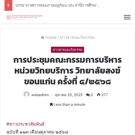
บรรยากาศการสอบภาคฤดูร้อน ประจำปีการศึกษา 2568 หลักสูตรรัฐศาสตรบัณฑิต สาขาวิชารัฐศาสตร์
Home
/
ข่าวสารและกิจกรรม
ข่าวสารและกิจกรรม
การประชุมคณะกรรมการบริหาร
หน่วยวิทยบริการ วิทยาลัยสงฆ์
ขอนแก่น ครั้งที่ ๔/๒๕๖๘
webadmin
ตุลาคม 20, 2025
0
377
Less than a minute
#ข่าวประชาสัมพันธ์
ฉบับที่ ๑๒๓ เดือนตุลาคม ๒๕๖๘