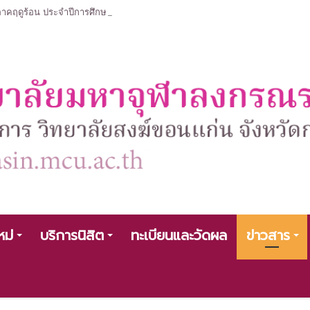
ฤดูร้อน ประจำปีการศึกษา 2568 หลักสูตรรัฐศาสตรบัณฑิต สาขาวิชารัฐศาสตร
หม่
บริการนิสิต
ทะเบียนและวัดผล
ข่าวสาร