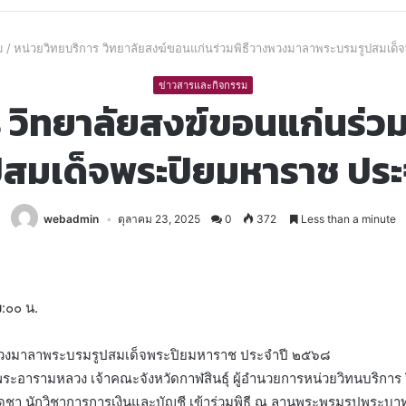
ม
/
หน่วยวิทยบริการ วิทยาลัยสงฆ์ขอนแก่นร่วมพิธีวางพวงมาลาพระบรมรูปสมเด
ข่าวสารและกิจกรรม
ร วิทยาลัยสงฆ์ขอนแก่นร่ว
ปสมเด็จพระปิยมหาราช ประ
webadmin
ตุลาคม 23, 2025
0
372
Less than a minute
:๐๐ น.
างพวงมาลาพระบรมรูปสมเด็จพระปิยมหาราช ประจำปี ๒๕๖๘
 พระอารามหลวง เจ้าคณะจังหวัดกาฬสินธุ์ ผู้อำนวยการหน่วยวิทนบริการ
า นักวิชาการการเงินและบัญชี เข้าร่วมพิธี ณ ลานพระพรมรูปพระบาทส