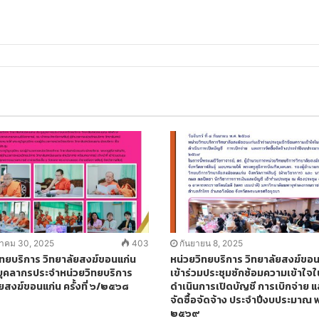
าคม 30, 2025
403
กันยายน 8, 2025
ิทยบริการ วิทยาลัยสงฆ์ขอนแก่น
หน่วยวิทยบริการ วิทยาลัยสงฆ์ขอ
บุคลากรประจำหน่วยวิทยบริการ
เข้าร่วมประชุมซักซ้อมความเข้าใจ
ยสงฆ์ขอนแก่น ครั้งที่ ๖/๒๕๖๘
ดำเนินการเปิดบัญชี การเบิกจ่าย 
จัดซื้อจัดจ้าง ประจำปีงบประมาณ 
๒๕๖๙