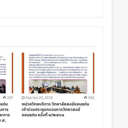
397
กันยายน 25, 2025
392
นแก่น
หน่วยวิทยบริการ วิทยาลัยสงฆ์ขอนแก่น
ในการ
เข้าร่วมประชุมกรรมการวิทยาสงฆ์
และการ
ขอนแก่น ครั้งที่ ๔/๒๕๖๘
พ.ศ.