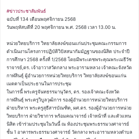
#ข่าวประชาสัมพันธ์
ฉบับที่ 134 เดือนพฤศจิกายน 2568
วันพฤหัสบดีที่ 20 พฤศจิกายน พ.ศ. 2568 เวลา 13.00 น.
หน่วยวิทยบริการ วิทยาลัยสงฆ์ขอนแก่นประชุมคณะกรรมการ
ดำเนินงานโครงการปฏิบัติวิปัสสนากัมมัฏฐานของนิสิต ประจำปี
การศึกษา 2568 ครั้งที่ 1/2568 โดยมีพระเดชพระคุณพระเมธีวัช
ราจารย์,ดร. เจ้าอาวาสวัดกลาง พระอารามหลวง เจ้าคณะจังหวัด
กาฬสินธุ์ ผู้อำนวยการหน่วยวิทยบริการ วิทยาลัยสงฆ์ขอนแก่น
เมตตาเป็นประธานในการประชุม
ในการนี้ พระครูจันทธรรมานุวัตร, ดร. รองเจ้าคณะจังหวัด
กาฬสินธุ์ พระครูวิบูลวุฒิการ รองผู้อำนวยการหน่วยวิทยบริการ
ฝ่ายบริหาร พระครูสุธีสารบัณฑิต, ผศ.ดร. รองผู้อำนวยการหน่วย
วิทยบริการ ฝ่ายวิชาการ พร้อมคณาจารย์ เจ้าหน้าที่ และตัวแทน
นิสิต เข้าร่วมประชุมในวันนี้ ณ ห้องประชุมพระธรรมวงศาจารย์
ชั้น 1 อาคารพระธรรมวงศาจารย์ วัดกลาง พระอารามหลวงตำบล