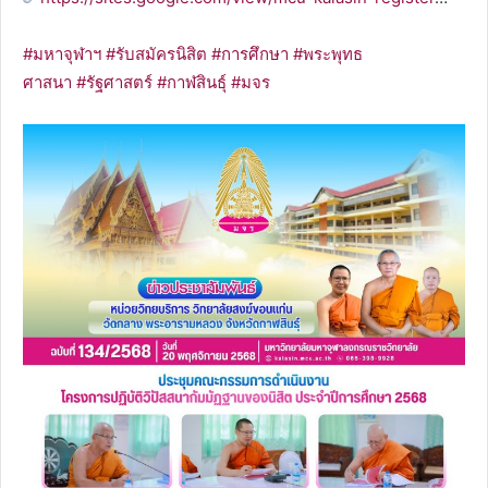
#มหาจุฬาฯ
#รับสมัครนิสิต
#การศึกษา
#พระพุทธ
ศาสนา
#รัฐศาสตร์
#กาฬสินธุ์
#มจร