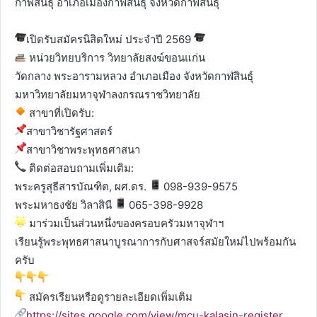
กาฬสินธุ์ อำเภอเมืองกาฬสินธุ์ จังหวัดกาฬสินธุ์
เปิดรับสมัครนิสิตใหม่ ประจำปี 2569
หน่วยวิทยบริการ วิทยาลัยสงฆ์ขอนแก่น
วัดกลาง พระอารามหลวง อำเภอเมือง จังหวัดกาฬสินธุ์
มหาวิทยาลัยมหาจุฬาลงกรณราชวิทยาลัย
สาขาที่เปิดรับ:
สาขาวิชารัฐศาสตร์
สาขาวิชาพระพุทธศาสนา
ติดต่อสอบถามเพิ่มเติม:
พระครูสุธีสารบัณฑิต, ผศ.ดร.
098-939-9575
พระมหาธงชัย วิลาสินี
065-398-9928
มาร่วมเป็นส่วนหนึ่งของครอบครัวมหาจุฬาฯ
เรียนรู้พระพุทธศาสนาบูรณาการกับศาสจร์สมัยใหม่ไปพร้อมกัน
ครับ
สมัครเรียนหรือดูรายละเอียดเพิ่มเติม
https://sites.google.com/view/mcu-kalasin-register
…