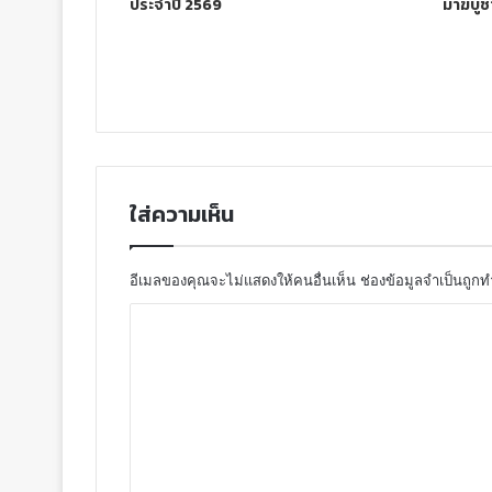
ประจำปี 2569
มาฆบูช
ใส่ความเห็น
อีเมลของคุณจะไม่แสดงให้คนอื่นเห็น
ช่องข้อมูลจำเป็นถูก