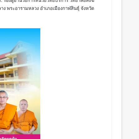
ร. รองผู้อำนวยการหน่วยวิทยบริการ วิทยาลัยสงฆ์
ลาง พระอารามหลวง อำเภอเมืองกาฬสินธุ์ จังหวัด