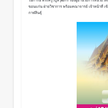
ในการนี้ พระครูวิบูลวุฒิกร รองผู้อำนวยการหน่วยวิ
ขอนแก่น ฝ่ายวิชาการ พร้อมคณาจารย์ เจ้าหน้าที่ เ
กาฬสินธุ์