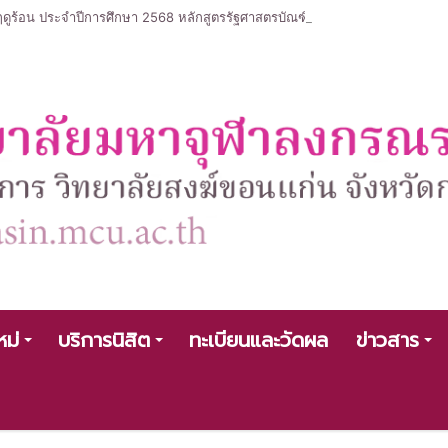
ร้อน ประจำปีการศึกษา 2568 หลักสูตรรัฐศาสตรบัณฑิต สาขาวิชารัฐศาสตร์
หม่
บริการนิสิต
ทะเบียนและวัดผล
ข่าวสาร