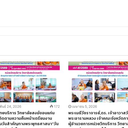
พันธ์ 24, 2026
172
เมษายน 5, 2026
ิทยบริการ วิทยาลัยสงฆ์ขอนแก่น
พระเมธีวัชราจารย์,ดร. เจ้าอาวาส
ติดตามความคืบหน้าเตรียมงาน
พระอารามหลวง เจ้าคณะจังหวัดกาฬ
มวันสำคัญทางพระพุทธศาสนา“วัน
ผู้อำนวยการหน่วยวิทบริการ วิทยา