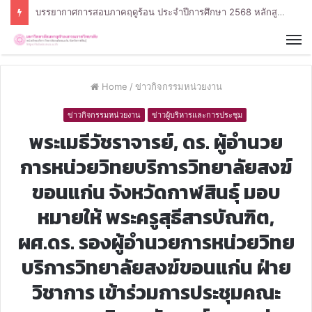
บรรยากาศการสอบภาคฤดูร้อน ประจำปีการศึกษา 2568 หลักสูตรรัฐศาสตรบัณฑิต สาขาวิชารัฐศาสตร์
Home
/
ข่าวกิจกรรมหน่วยงาน
ข่าวกิจกรรมหน่วยงาน
ข่าวผู้บริหารและการประชุม
พระเมธีวัชราจารย์, ดร. ผู้อำนวย
การหน่วยวิทยบริการวิทยาลัยสงฆ์
ขอนแก่น จังหวัดกาฬสินธุ์ มอบ
หมายให้ พระครูสุธีสารบัณฑิต,
ผศ.ดร. รองผู้อำนวยการหน่วยวิทย
บริการวิทยาลัยสงฆ์ขอนแก่น ฝ่าย
วิชาการ เข้าร่วมการประชุมคณะ