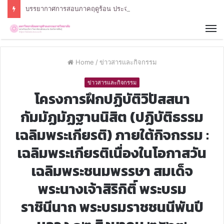
บรรยากาศการสอบภาคฤดูร้อน ประจำปีการศึกษา 2568 หลักสูตรรัฐศาสตรบัณฑิต สาขาวิชารัฐศาสตร์
Home
/
ข่าวสารและกิจกรรม
ข่าวสารและกิจกรรม
โครงการฝึกปฏิบัติวิปัสสนา
กัมมัฏมัฏฐานนิสิต (ปฏิบัติธรรม
เฉลิมพระเกียรติ) ภายใต้กิจกรรม :
เฉลิมพระเกียรติเนื่องในโอกาสวัน
เฉลิมพระชนมพรรษา สมเด็จ
พระนางเจ้าสิริกิติ์ พระบรม
ราชินีนาถ พระบรมราชชนนีพันปี