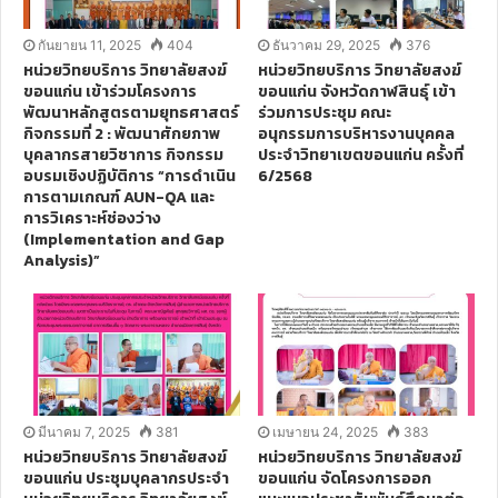
กันยายน 11, 2025
404
ธันวาคม 29, 2025
376
หน่วยวิทยบริการ วิทยาลัยสงฆ์
หน่วยวิทยบริการ วิทยาลัยสงฆ์
ขอนแก่น เข้าร่วมโครงการ
ขอนแก่น จังหวัดกาฬสินธุ์ เข้า
พัฒนาหลักสูตรตามยุทธศาสตร์
ร่วมการประชุม คณะ
กิจกรรมที่ 2 : พัฒนาศักยภาพ
อนุกรรมการบริหารงานบุคคล
บุคลากรสายวิชาการ กิจกรรม
ประจำวิทยาเขตขอนแก่น ครั้งที่
อบรมเชิงปฏิบัติการ “การดำเนิน
6/2568
การตามเกณฑ์ AUN-QA และ
การวิเคราะห์ช่องว่าง
(Implementation and Gap
Analysis)”
มีนาคม 7, 2025
381
เมษายน 24, 2025
383
หน่วยวิทยบริการ วิทยาลัยสงฆ์
หน่วยวิทยบริการ วิทยาลัยสงฆ์
ขอนแก่น ประชุมบุคลากรประจำ
ขอนแก่น จัดโครงการออก