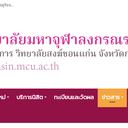
ร้อน ประจำปีการศึกษา 2568 หลักสูตรรัฐศาสตรบัณฑิต สาขาวิชารัฐศาสตร์
หม่
บริการนิสิต
ทะเบียนและวัดผล
ข่าวสาร