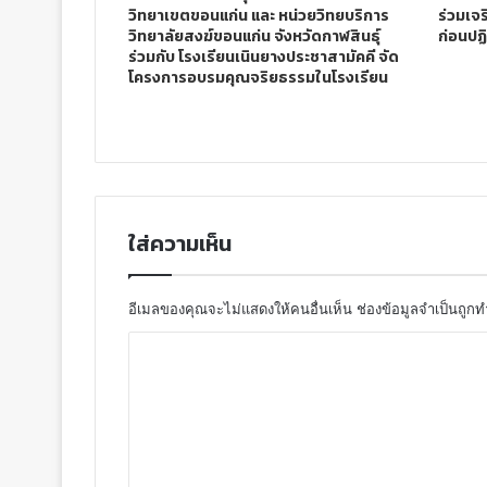
วิทยาเขตขอนแก่น และ หน่วยวิทยบริการ
ร่วมเจ
วิทยาลัยสงฆ์ขอนแก่น จังหวัดกาฬสินธุ์
ก่อนปฏิ
ร่วมกับ โรงเรียนเนินยางประชาสามัคคี จัด
โครงการอบรมคุณจริยธรรมในโรงเรียน
ใส่ความเห็น
อีเมลของคุณจะไม่แสดงให้คนอื่นเห็น
ช่องข้อมูลจำเป็นถูก