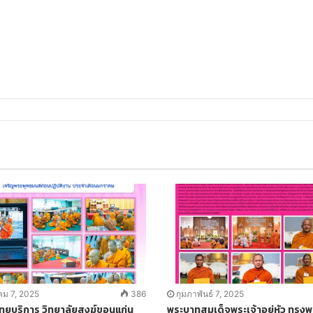
l
ม 7, 2025
386
กุมภาพันธ์ 7, 2025
ิทยบริการ วิทยาลัยสงฆ์ขอนแก่น
พระบาทสมเด็จพระเจ้าอยู่หัว ทรงพ