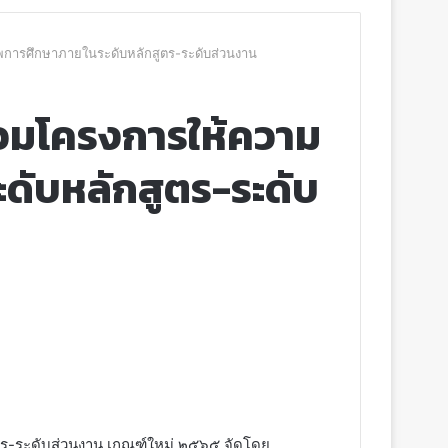
าพการศึกษาภายในระดับหลักสูตร-ระดับส่วนงาน
ร่วมโครงการให้ความ
ดับหลักสูตร-ระดับ
ตร-ระดับส่วนงาน เกณฑ์ใหม่ ๒๕๖๕ จัดโดย