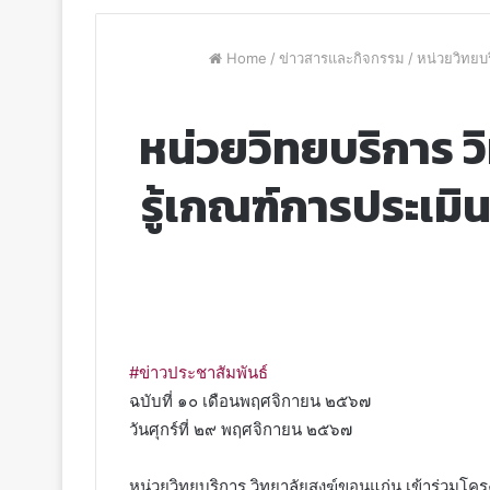
Home
/
ข่าวสารและกิจกรรม
/
หน่วยวิทยบ
หน่วยวิทยบริการ ว
รู้เกณฑ์การประเม
#ข่าวประชาสัมพันธ์
ฉบับที่ ๑๐ เดือนพฤศจิกายน ๒๕๖๗
วันศุกร์ที่ ๒๙ พฤศจิกายน ๒๕๖๗
หน่วยวิทยบริการ วิทยาลัยสงฆ์ขอนแก่น เข้าร่วมโ