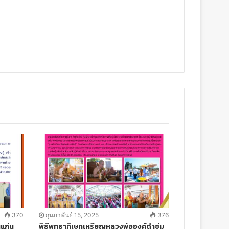
370
กุมภาพันธ์ 15, 2025
376
นแก่น
พิธีพุทธาภิเษกเหรียญหลวงพ่อองค์ดำชุ่ม