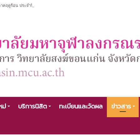
ฤดูร้อน ประจำปีการศึกษา 2568 หลักสูตรรัฐศาสตรบัณฑิต สาขาวิชารัฐศาสตร
หม่
บริการนิสิต
ทะเบียนและวัดผล
ข่าวสาร