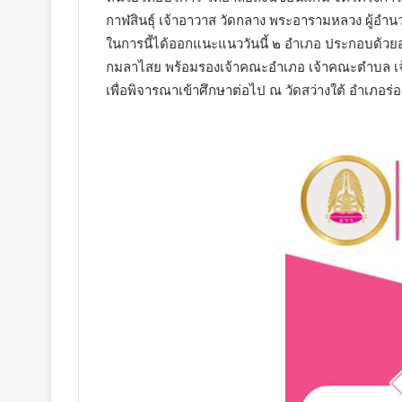
กาฬสินธุ์ เจ้าอาวาส วัดกลาง พระอารามหลวง ผู้อำนว
ในการนี้ได้ออกแนะแนววันนี้ ๒ อำเภอ ประกอบด้วย
กมลาไสย พร้อมรองเจ้าคณะอำเภอ เจ้าคณะตำบล เจ้า
เพื่อพิจารณาเข้าศึกษาต่อไป ณ วัดสว่างใต้ อำเภอ