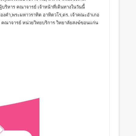
ริหาร คณาจารย์ เจ้าหน้าที่เดินทางในวันนี้
ร่องคำ,พระมหาวราทิต อาทิตวโร,ดร. เจ้าคณะอำเภอ
 คณาจารย์ หน่วยวิทยบริการ วิทยาลัยสงฆ์ขอนแก่น