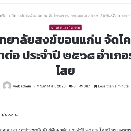
ยบริการ วิทยาลัยสงฆ์ขอนแก่น จัดโครงการออกแนะแนวประชาสัมพันธ์ศึกษาต่อ
ข่าวสารและกิจกรรม
วิทยาลัยสงฆ์ขอนแก่น จั
ษาต่อ ประจำปี ๒๕๖๘ อำเภ
ไสย
webadmin
พฤษภาคม 1, 2025
0
387
Less than a minute
 ๑๖.๐๐ น.
รออกแนะแนวประชาสัมพันธ์ศึกษาต่อ ประจำปี ๒๕๖๘ โดยมี พระเดชพระค