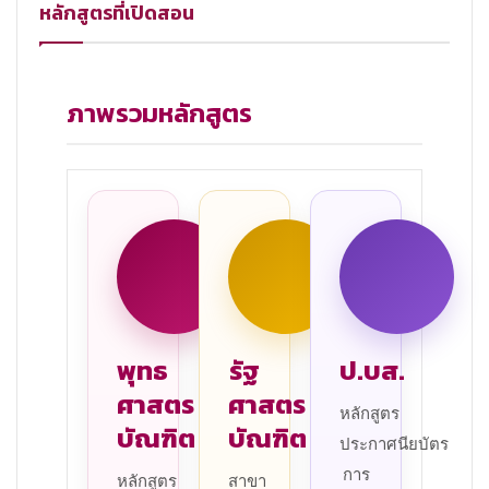
หลักสูตรที่เปิดสอน
ภาพรวมหลักสูตร
พุทธ
รัฐ
ป.บส.
ศาสตร
ศาสตร
หลักสูตร
บัณฑิต
บัณฑิต
ประกาศนียบัตร
การ
หลักสูตร
สาขา