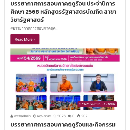
บรรยากาศการสอบภาคฤดูร้อน ประจำปีการ
ศึกษา 2568 หลักสูตรรัฐศาสตรบัณฑิต สาขา
วิชารัฐศาสตร์
#บรรยากาศการสอบภาคฤด…
Read More »
ข่าวงานทะเบียนและวัดผล
webadmin
พฤษภาคม 9, 2026
0
207
บรรยากาศการสอบภาคฤดูร้อนและกิจกรรม