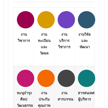
งาน
งาน
งาน
งานวิจัย
วิชาการ
ทะเบียน
บริการ
และ
และ
วิชาการ
พัฒนา
วัดผล
ทะนุบำรุง
งาน
งาน
สารสนเทศ
ศิลป
ประกัน
สารบรรณ
ผู้บริหาร
วัฒนธรรม
คุณภาพ