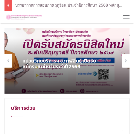
กิจกรรมการเรียนรู้ Active learning รายวิชาความรู้เบื้องต้นทางรัฐประศาสนศาสตร์
หน่วยวิทยบริการฯ จ.กาฬสินธุ์ เปิดรับ
สมัครนิสิตใหม่ ประจำปี 2569
บริการด่วน