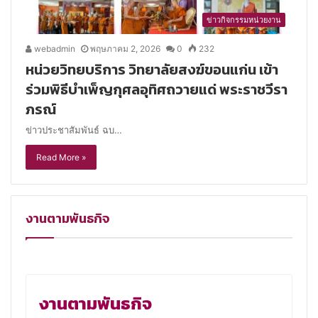
ข่าวกิจกรรมหน่วยงาน
webadmin
พฤษภาคม 2, 2026
0
232
หน่วยวิทยบริการ วิทยาลัยสงฆ์ขอนแก่น เข้า
ร่วมพิธีบำเพ็ญกุศลอุทิศถวายแด่ พระราชวีรา
ภรณ์
ข่าวประชาสัมพันธ์ ฉบ…
Read More »
งานตามพันธกิจ
งานตามพันธกิจ