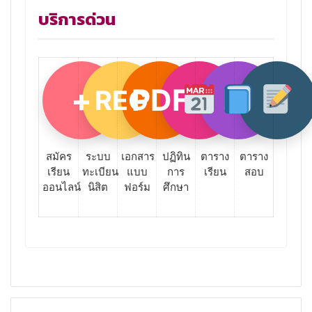
บริการด่วน
+
PDF
REG
สมัคร
ระบบ
เอกสาร
ปฏิทิน
ตาราง
ตาราง
เรียน
ทะเบียน
แบบ
การ
เรียน
สอบ
ออนไลน์
นิสิต
ฟอร์ม
ศึกษา