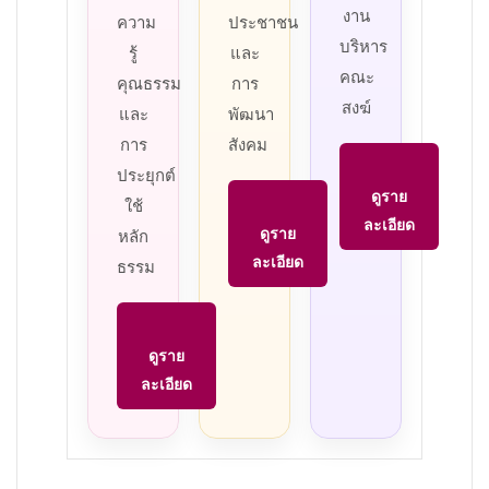
งาน
ความ
ประชาชน
บริหาร
รู้
และ
คณะ
คุณธรรม
การ
สงฆ์
และ
พัฒนา
การ
สังคม
ประยุกต์
ดูราย
ใช้
ละเอียด
ดูราย
หลัก
ละเอียด
ธรรม
ดูราย
ละเอียด