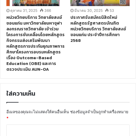
ตุลาคม 31, 2025
366
มีนาคม 30, 2025
53
หน่วยวิทยบริการ วิทยาลัยสงฆ์
ประกาศรับสมัครนิสิตใหม่
ขอนแก่น มหาวิทยาลัยมหาจุฬา
หลักสูตรรัฐศาสตรบัณฑิต
ลงกรณราชวิทยาลัย เข้าร่วม
หน่วยวิทยบริการ วิทยาลัยสงฆ์
โครงการขับเคลื่อนโดยหลักสูตร
ขอนแก่น ประจำปีการศึกษา
กิจกรรมส่งเสริมพัฒนา
2568
หลักสูตรการประกันคุณภาพการ
ศึกษาโครงการอบรมหลักสูตร
เรื่อง Outcome-Based
Education (OBE) และการ
ตรวจประเมิน AUN-OA
ใส่ความเห็น
อีเมลของคุณจะไม่แสดงให้คนอื่นเห็น
ช่องข้อมูลจำเป็นถูกทำเครื่องหมาย
*